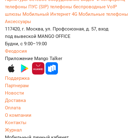
телефоны
ПУС (SIP) телефоны беспроводные
VoIP
шлюзы
Мобильный Интернет 4G
Мобильные телефоны
Аксессуары
117420, г. Москва, ул. Профсоюзная, д. 57, вход
под вывеской MANGO OFFICE
Будни, с 9:00–19:00
Феодосия
Приложение Mango Talker
Поддержка
Партнерам
Новости
Доставка
Оплата
О компании
Контакты
Журнал
Мобильный личный кабинет