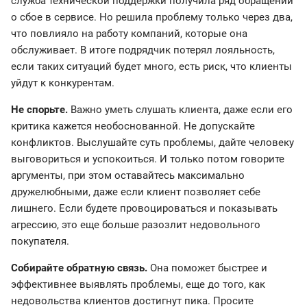
служба технической поддержки получила ряд обращений
о сбое в сервисе. Но решила проблему только через два,
что повлияло на работу компаний, которые она
обслуживает. В итоге подрядчик потерял лояльность,
если таких ситуаций будет много, есть риск, что клиенты
уйдут к конкурентам.
Не спорьте.
Важно уметь слушать клиента, даже если его
критика кажется необоснованной. Не допускайте
конфликтов. Выслушайте суть проблемы, дайте человеку
выговориться и успокоиться. И только потом говорите
аргументы, при этом оставайтесь максимально
дружелюбными, даже если клиент позволяет себе
лишнего. Если будете провоцироваться и показывать
агрессию, это еще больше разозлит недовольного
покупателя.
Собирайте обратную связь.
Она поможет быстрее и
эффективнее выявлять проблемы, еще до того, как
недовольства клиентов достигнут пика. Просите