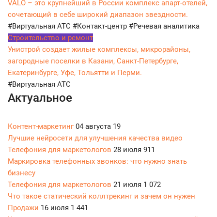
VALO – это крупнейший в России комплекс апарт-отелей,
сочетающий в себе широкий диапазон звездности.
#Виртуальная АТС
#Контакт-центр
#Речевая аналитика
Строительство и ремонт
Унистрой создает жилые комплексы, микрорайоны,
загородные поселки в Казани, Санкт-Петербурге,
Екатеринбурге, Уфе, Тольятти и Перми.
#Виртуальная АТС
Актуальное
Контент-маркетинг
04 августа
19
Лучшие нейросети для улучшения качества видео
Телефония для маркетологов
28 июля
911
Маркировка телефонных звонков: что нужно знать
бизнесу
Телефония для маркетологов
21 июля
1 072
Что такое статический коллтрекинг и зачем он нужен
Продажи
16 июля
1 441