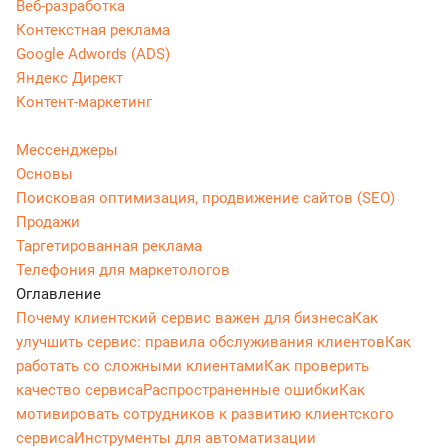
Веб-разработка
Контекстная реклама
Google Adwords (ADS)
Яндекс Директ
Контент-маркетинг
Мессенджеры
Основы
Поисковая оптимизация, продвижение сайтов (SEO)
Продажи
Таргетированная реклама
Телефония для маркетологов
Оглавление
Почему клиентский сервис важен для бизнеса
Как
улучшить сервис: правила обслуживания клиентов
Как
работать со сложными клиентами
Как проверить
качество сервиса
Распространенные ошибки
Как
мотивировать сотрудников к развитию клиентского
сервиса
Инструменты для автоматизации